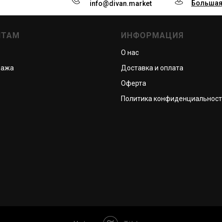
Большая
info@divan.market
НТАМ
ИНФОРМАЦИЯ
О нас
дажа
Доставка и оплата
Оферта
Политика конфиденциальнос