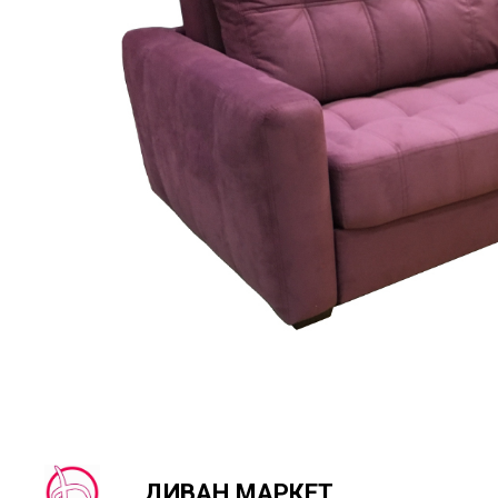
ДИВАН.МАРКЕТ