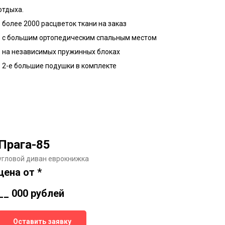
отдыха.
- более 2000 расцветок ткани на заказ
- с большим ортопедическим спальным местом
- на независимых пружинных блоках
- 2-е большие подушки в комплекте
Прага-85
угловой диван еврокнижка
цена от *
__ 000
рублей
Оставить заявку