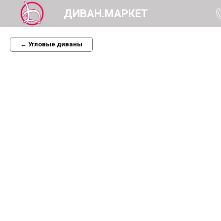
ДИВАН.МАРКЕТ
← Угловые диваны