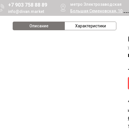
+7 903 758 88 89
метро Электрозаводская
Большая Семеновская, 10
__
info@divan.market
Описание
Характеристики