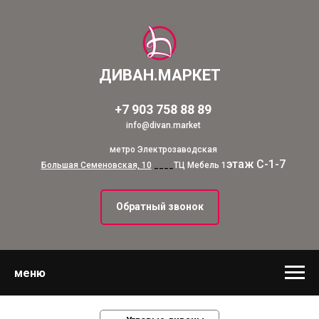
ДИВАН.МАРКЕТ
+7 903 758 88 89
info@divan.market
метро Электрозаводская
этаж С-1-7
Большая Семеновская, 10
____
ТЦ Мебель 1
Обратный звонок
меню