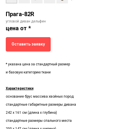
Прага-82R
угловой диван дельфин
цена от *
Оставить заявку
* указана цена за стандартный размер
и базовую категорию ткани
Характеристики
основание брус массива хвойных пород
стандартные габаритные размеры дивана
242 х 161 см (длина х глубина)
стандартные размеры спального места
200 х 147 см (длина х ширина)