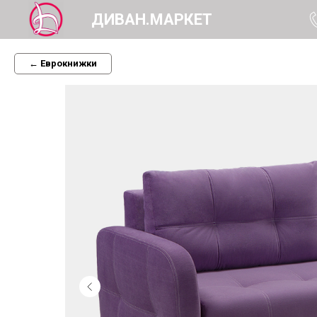
ДИВАН.МАРКЕТ
← Еврокнижки