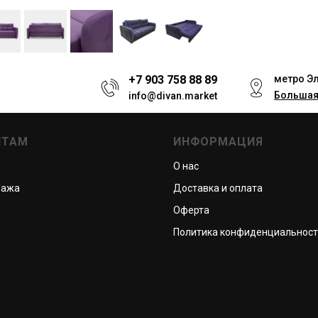
+7 903 758 88 89
метро Э
Большая
info@divan.market
НТАМ
ИНФОРМАЦИЯ
О нас
дажа
Доставка и оплата
Оферта
Политика конфиденциальнос