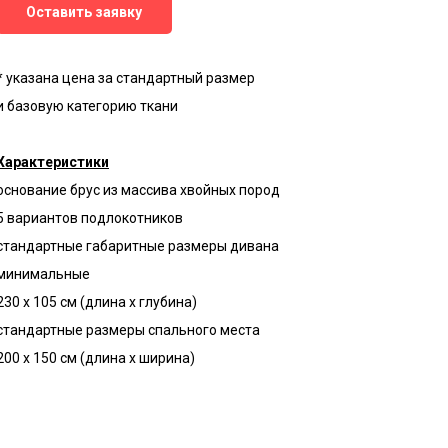
Оставить заявку
* указана цена за стандартный размер
и базовую категорию ткани
Характеристики
основание брус из массива хвойных пород
5 вариантов подлокотников
стандартные габаритные размеры дивана
минимальные
230 х 105 см (длина х глубина)
стандартные размеры спального места
200 х 150 см (длина х ширина)