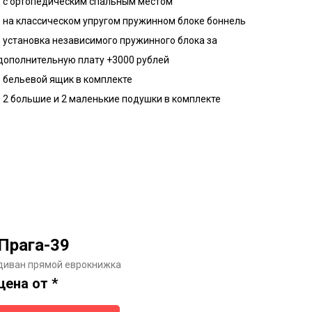
- с ортопедическим спальным местом
- на классическом упругом пружинном блоке боннель
- установка независимого пружинного блока за
дополнительную плату +3000 рублей
- бельевой ящик в комплекте
- 2 большие и 2 маленькие подушки в комплекте
Прага-39
диван прямой еврокнижка
цена от *