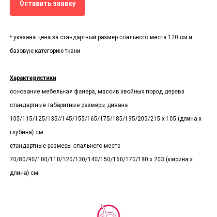
Оставить заявку
* указана цена за стандартный размер спального места 120 см и
базовую категорию ткани
Характеристики
основание мебельная фанера, массив хвойных пород дерева
стандартные габаритные размеры дивана
105/115/125/135//145/155/165/175/185/195/205/215 х 105 (длина х
глубина) см
стандартные размеры спального места
70/80/90/100/110/120/130/140/150/160/170/180 х 203 (ширина х
длина) см