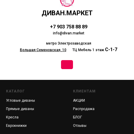
ДИВАН.МАРКЕТ
+7 903 758 88 89
info@divan.market
метро Электрозаводская
С-1-7
Большая Семеновская, 10
__
ТЦ Мебель 1 этаж
КАТАЛОГ
КЛИЕНТАМ
Угловые диваны
АКЦИИ
Прямые диваны
Распродажа
Кресла
БЛОГ
Еврокнижки
Отзывы