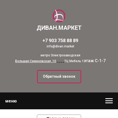
ДИВАН.МАРКЕТ
+7 903 758 88 89
info@divan.market
метро Электрозаводская
этаж С-1-7
Большая Семеновская, 10
____
ТЦ Мебель 1
Обратный звонок
меню